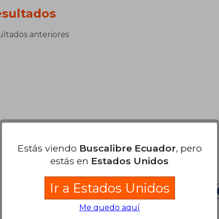
sultados
sultados anteriores
Estás viendo
Buscalibre Ecuador
, pero
Nuestras Formas de Pago
estás en
Estados Unidos
Ir a Estados Unidos
Me quedo aquí