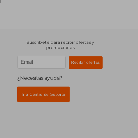
Suscríbete para recibir ofertas y
promociones
¿Necesitas ayuda?
Ir a Centro de Soporte