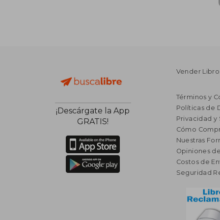
Vender Libro
Términos y C
Políticas de
¡Descárgate la App
Privacidad y
GRATIS!
Cómo Compr
Nuestras Fo
Opiniones de
Costos de En
Seguridad R