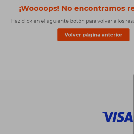
¡Woooops! No encontramos re
Haz click en el siguiente botón para volver a los re
Volver página anterior