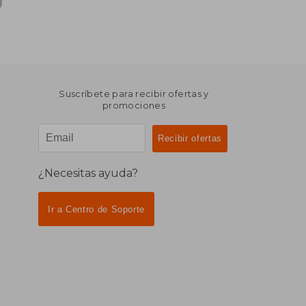
Suscríbete para recibir ofertas y
promociones
¿Necesitas ayuda?
Ir a Centro de Soporte