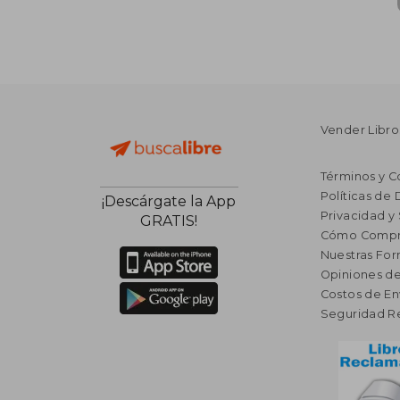
Vender Libro
Términos y C
Políticas de
¡Descárgate la App
Privacidad y
GRATIS!
Cómo Compr
Nuestras Fo
Opiniones de
Costos de En
Seguridad R