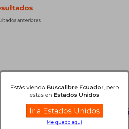
sultados
sultados anteriores
Estás viendo
Buscalibre Ecuador
, pero
Nuestras Formas de Pago
estás en
Estados Unidos
Ir a Estados Unidos
Me quedo aquí