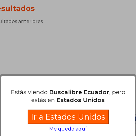
sultados
sultados anteriores
Estás viendo
Buscalibre Ecuador
, pero
Nuestras Formas de Pago
estás en
Estados Unidos
Ir a Estados Unidos
Me quedo aquí