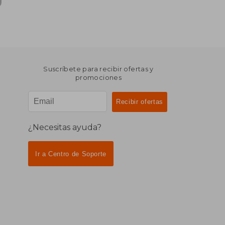
Suscríbete para recibir ofertas y
promociones
¿Necesitas ayuda?
Ir a Centro de Soporte