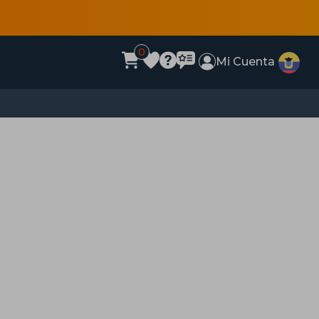
0
Mi Cuenta