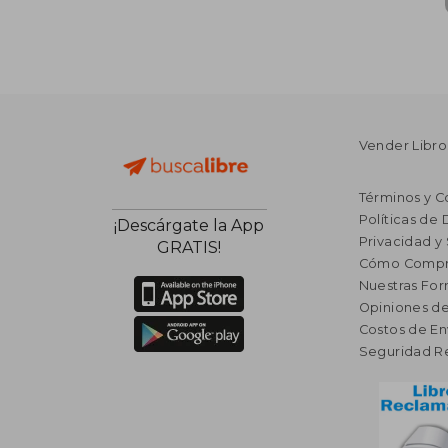
Vender Libro
Términos y C
Políticas de
¡Descárgate la App
Privacidad y
GRATIS!
Cómo Compr
Nuestras Fo
Opiniones de
Costos de En
Seguridad R