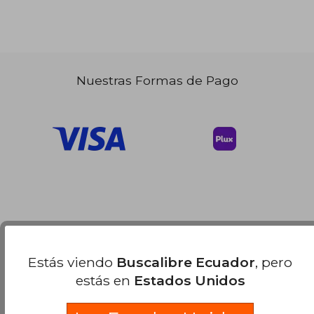
Nuestras Formas de Pago
Estás viendo
Buscalibre Ecuador
, pero
estás en
Estados Unidos