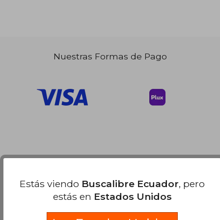
Nuestras Formas de Pago
Estás viendo
Buscalibre Ecuador
, pero
estás en
Estados Unidos