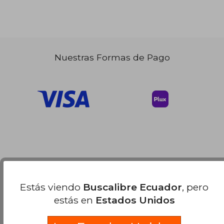
Nuestras Formas de Pago
Estás viendo
Buscalibre Ecuador
, pero
estás en
Estados Unidos