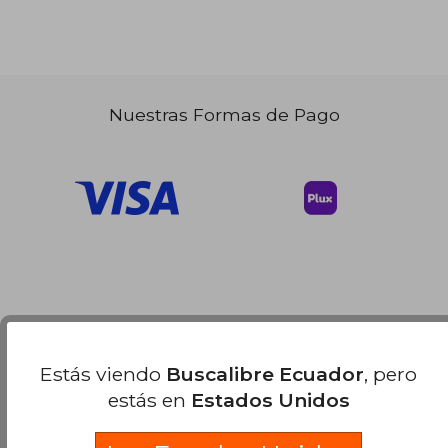
Nuestras Formas de Pago
Estás viendo
Buscalibre Ecuador
, pero
estás en
Estados Unidos