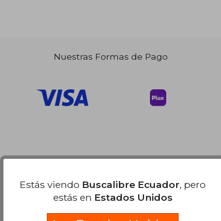
Nuestras Formas de Pago
Estás viendo
Buscalibre Ecuador
, pero
estás en
Estados Unidos