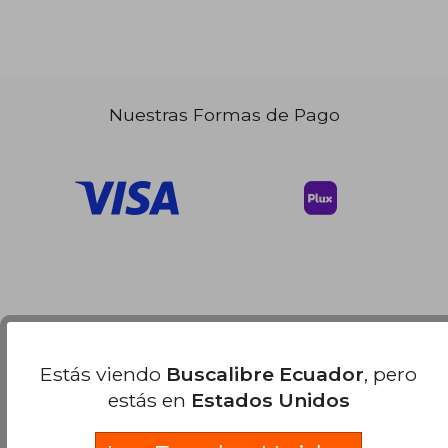
Nuestras Formas de Pago
Estás viendo
Buscalibre Ecuador
, pero
estás en
Estados Unidos