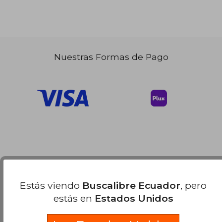
Nuestras Formas de Pago
Estás viendo
Buscalibre Ecuador
, pero
estás en
Estados Unidos