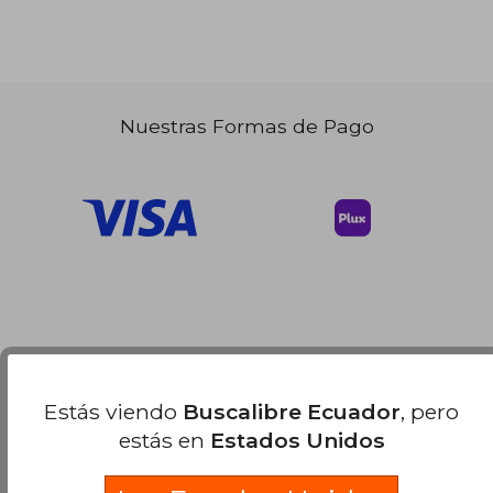
Nuestras Formas de Pago
Estás viendo
Buscalibre Ecuador
, pero
estás en
Estados Unidos