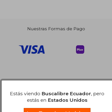
Nuestras Formas de Pago
Estás viendo
Buscalibre Ecuador
, pero
estás en
Estados Unidos