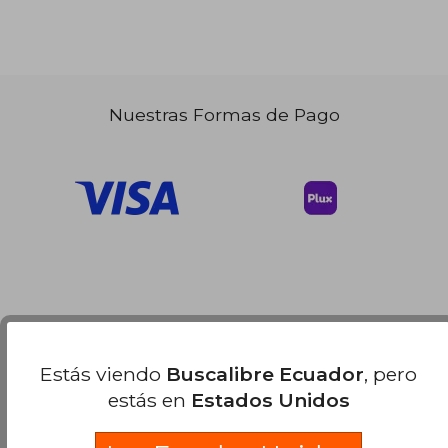
Nuestras Formas de Pago
Estás viendo
Buscalibre Ecuador
, pero
estás en
Estados Unidos