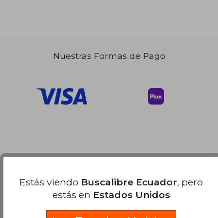
Nuestras Formas de Pago
Estás viendo
Buscalibre Ecuador
, pero
estás en
Estados Unidos