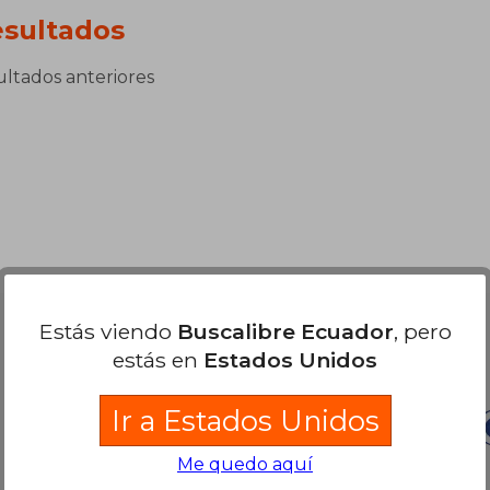
sultados
sultados anteriores
Estás viendo
Buscalibre Ecuador
, pero
Nuestras Formas de Pago
estás en
Estados Unidos
Ir a Estados Unidos
Me quedo aquí