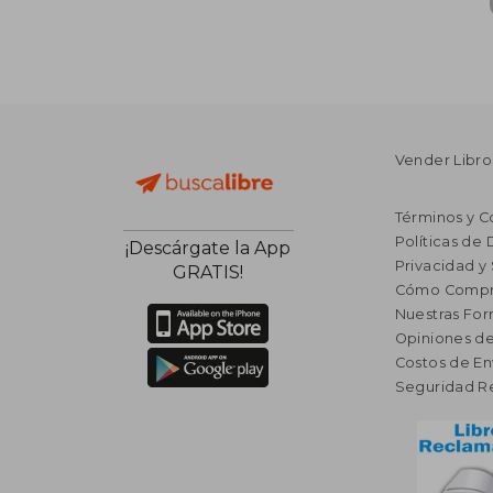
Vender Libro
Términos y C
Políticas de
¡Descárgate la App
Privacidad y
GRATIS!
Cómo Compr
Nuestras Fo
Opiniones de
Costos de En
Seguridad R