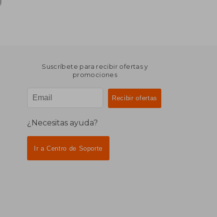
Suscríbete para recibir ofertas y
promociones
¿Necesitas ayuda?
Ir a Centro de Soporte