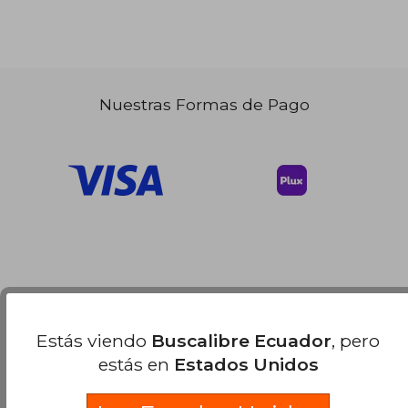
Nuestras Formas de Pago
Estás viendo
Buscalibre Ecuador
, pero
estás en
Estados Unidos