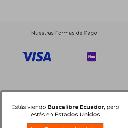
Nuestras Formas de Pago
Estás viendo
Buscalibre Ecuador
, pero
estás en
Estados Unidos