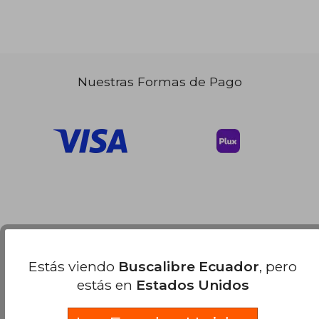
Nuestras Formas de Pago
Estás viendo
Buscalibre Ecuador
, pero
estás en
Estados Unidos