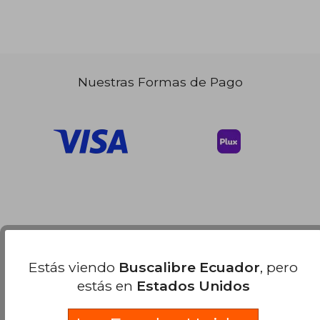
Nuestras Formas de Pago
Estás viendo
Buscalibre Ecuador
, pero
estás en
Estados Unidos