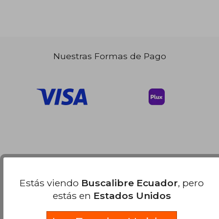
Nuestras Formas de Pago
Estás viendo
Buscalibre Ecuador
, pero
estás en
Estados Unidos