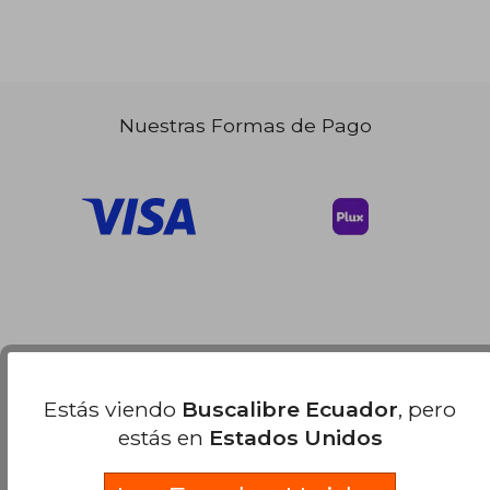
Nuestras Formas de Pago
Estás viendo
Buscalibre Ecuador
, pero
estás en
Estados Unidos