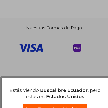
Nuestras Formas de Pago
Estás viendo
Buscalibre Ecuador
, pero
estás en
Estados Unidos