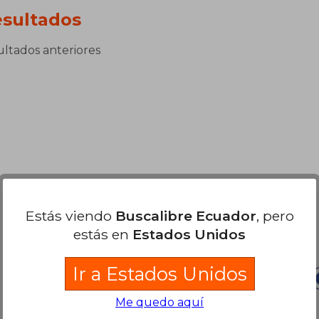
sultados
sultados anteriores
Estás viendo
Buscalibre Ecuador
, pero
Nuestras Formas de Pago
estás en
Estados Unidos
Ir a Estados Unidos
Me quedo aquí