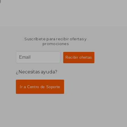
Suscríbete para recibir ofertas y
promociones
¿Necesitas ayuda?
Ir a Centro de Soporte