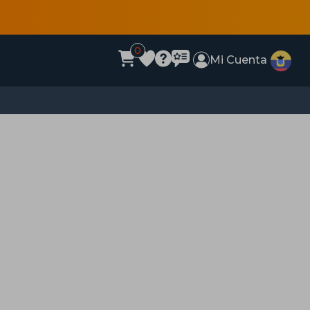
0
Mi Cuenta