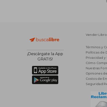
Vender Libro
Términos y C
Políticas de
¡Descárgate la App
Privacidad y
GRATIS!
Cómo Compr
Nuestras Fo
Opiniones de
Costos de En
Seguridad R