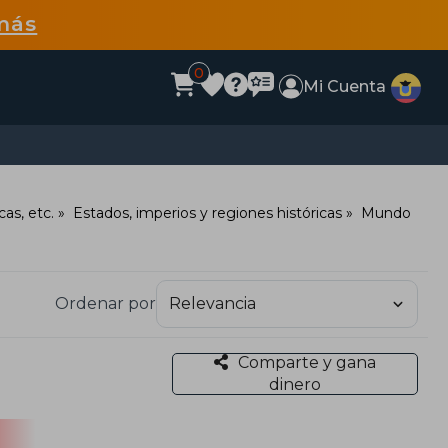
más
0
Mi Cuenta
as, etc.
Estados, imperios y regiones históricas
Mundo
Ordenar por
Comparte y gana
dinero