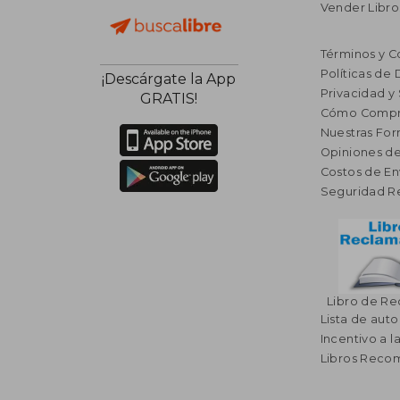
Vender Libro
Términos y C
Políticas de
¡Descárgate la App
Privacidad y
GRATIS!
Cómo Compr
Nuestras Fo
Opiniones de
Costos de En
Seguridad R
Libro de R
Lista de auto
Incentivo a l
Libros Rec