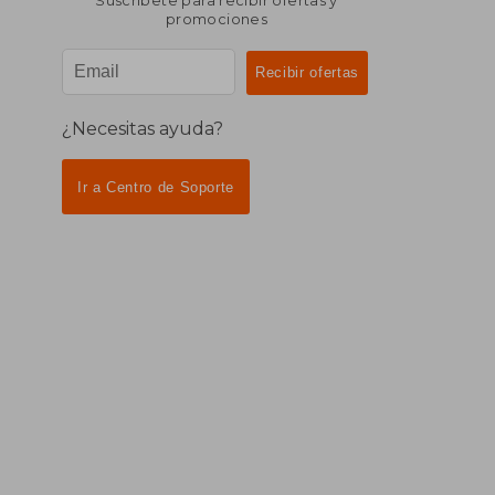
Suscríbete para recibir ofertas y
promociones
¿Necesitas ayuda?
Ir a Centro de Soporte