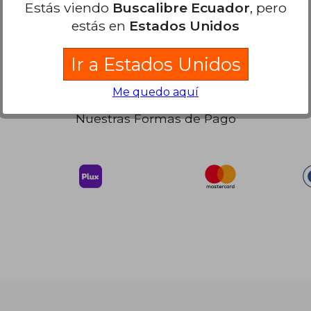
Estás viendo
Buscalibre Ecuador
, pero
 42.41
23.33
estás en
Estados Unidos
Ir a Estados Unidos
Me quedo aquí
Nuestras Formas de Pago