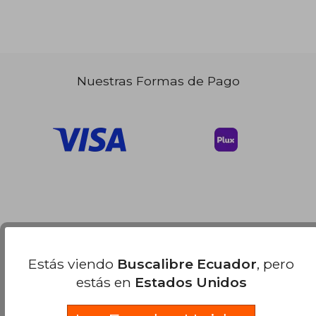
Nuestras Formas de Pago
Estás viendo
Buscalibre Ecuador
, pero
estás en
Estados Unidos