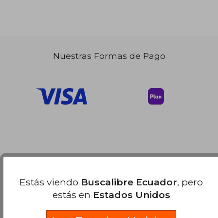
Nuestras Formas de Pago
Estás viendo
Buscalibre Ecuador
, pero
estás en
Estados Unidos