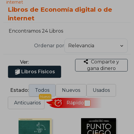
internet
Libros de Economía digital o de
internet
Encontramos 24 Libros
Ordenar por
Comparte y
Ver:
gana dinero
Libros Físicos
Estado:
Todos
Nuevos
Usados
Nuevo
Anticuarios
Rápido