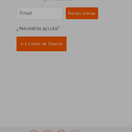
¿Necesitas ayuda?
Ir a Centro de Soporte