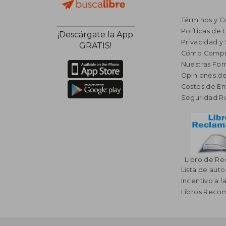
Términos y C
Políticas de
¡Descárgate la App
Privacidad y
GRATIS!
Cómo Compr
Nuestras Fo
Opiniones de
Costos de En
Seguridad R
Libro de R
Lista de auto
Incentivo a l
Libros Rec