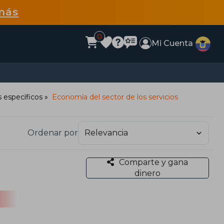
más
0
Mi Cuenta
 específicos
Economía del sector de los servicios
Ordenar por
Comparte y gana
dinero