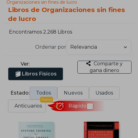
Organizaciones sin fines de lucro
Libros de Organizaciones sin fines
de lucro
Encontramos 2.268 Libros
Ordenar por
Comparte y
Ver:
gana dinero
Libros Físicos
Estado:
Todos
Nuevos
Usados
Nuevo
Anticuarios
Rápido