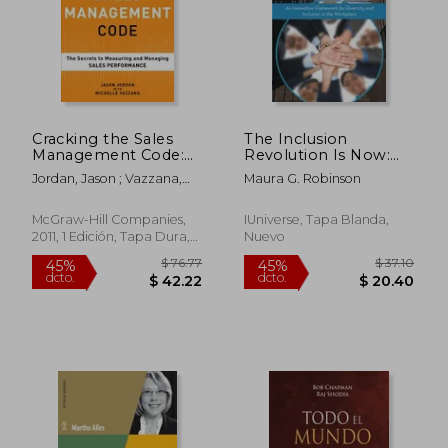
$ 79.61
40%
dcto.
$ 47.77
$ 25.
Cracking the Sales
The Inclusion
Management Code:
Revolution Is Now:
The Secrets to
An Innovative
Jordan, Jason ; Vazzana,
Maura G. Robinson
Measuring and
Framework for
Michelle
Managing Sales
Diversity and
Performance (en
Inclusion in the
McGraw-Hill Companies,
IUniverse, Tapa Blanda,
Inglés)
Workplace
2011, 1 Edición, Tapa Dura,
Nuevo
Nuevo