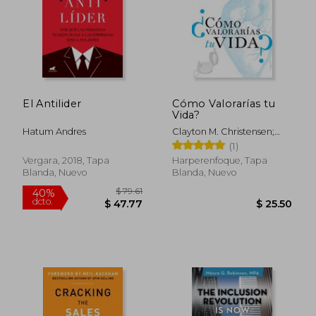
El Antilider
Cómo Valorarías tu
Vida?
Hatum Andres
Clayton M. Christensen;
James Allworth; Karen
(1)
Dillon
Vergara, 2018, Tapa
Harperenfoque, Tapa
Blanda, Nuevo
Blanda, Nuevo