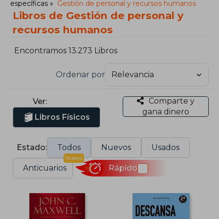
específicas
Gestión de personal y recursos humanos
Libros de Gestión de personal y
recursos humanos
Encontramos 13.273 Libros
Ordenar por
Comparte y
Ver:
gana dinero
Libros Físicos
Estado:
Todos
Nuevos
Usados
Nuevo
Anticuarios
Rápido