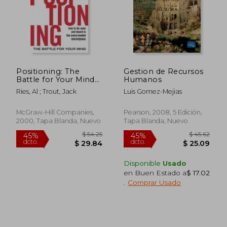
Positioning: The
Gestion de Recursos
Battle for Your Mind
Humanos
(en Inglés)
Ries, Al ; Trout, Jack
Luis Gomez-Mejias
McGraw-Hill Companies,
Pearson, 2008, 5 Edición,
2000, Tapa Blanda, Nuevo
Tapa Blanda, Nuevo
Disponible
Usado
en Buen Estado a
$ 17.02
.
Comprar Usado