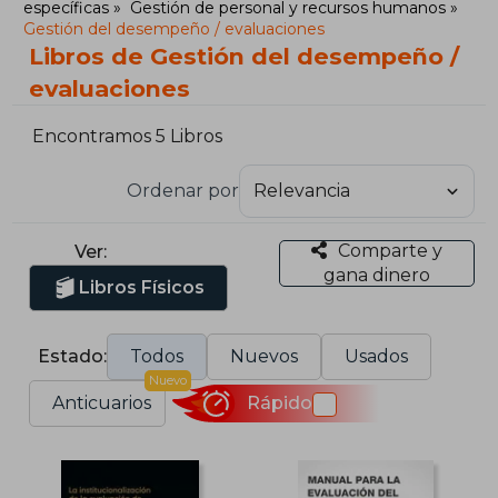
específicas
Gestión de personal y recursos humanos
Gestión del desempeño / evaluaciones
Libros de Gestión del desempeño /
evaluaciones
Encontramos 5 Libros
Ordenar por
Comparte y
Ver:
gana dinero
Libros Físicos
Estado:
Todos
Nuevos
Usados
Nuevo
Anticuarios
Rápido