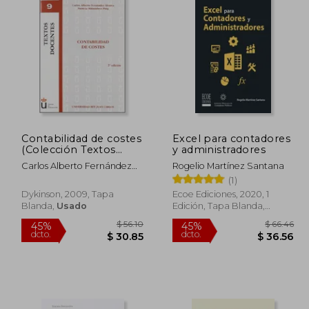
Contabilidad de costes
Excel para contadores
(Colección Textos
y administradores
Docentes)
Carlos Alberto Fernández
Rogelio Martínez Santana
Álvarez
(1)
Dykinson, 2009, Tapa
Ecoe Ediciones, 2020, 1
Blanda,
Usado
Edición, Tapa Blanda,
Nuevo