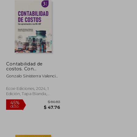
Contabilidad de
costos. Con
aproximación a las
Gonzalo Sinisterra Valencia,
NIC/NIFF
Carlos Augusto Rincón Soto
Ecoe Ediciones, 2024, 1
Edición, Tapa Blanda,
Nuevo
$ 70.03
$ 86.83
45%
dcto.
$ 38.52
$ 47.76