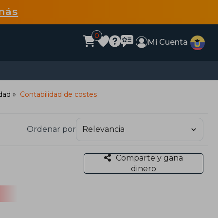
más
0
Mi Cuenta
idad
Contabilidad de costes
Ordenar por
Comparte y gana
dinero