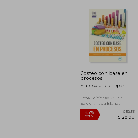
Costeo con base en
procesos
$
45%
dcto.
Francisco J. Toro López
$ 
Ecoe Ediciones, 2017, 3
Edición, Tapa Blanda,
Nuevo