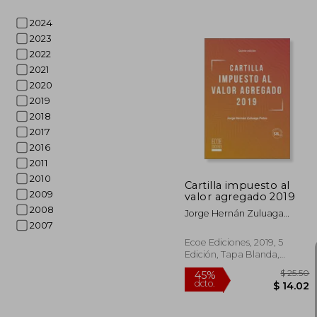
2024
$ 
2023
45%
dcto.
$ 1
2022
2021
2020
2019
2018
2017
2016
2011
2010
Cartilla impuesto al
2009
valor agregado 2019
2008
Jorge Hernán Zuluaga
2007
Potes
Ecoe Ediciones, 2019, 5
Edición, Tapa Blanda,
Nuevo