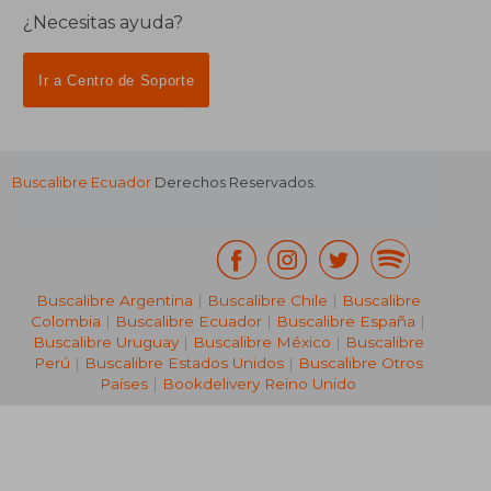
¿Necesitas ayuda?
Ir a Centro de Soporte
Buscalibre Ecuador
Derechos Reservados.
Buscalibre Argentina
|
Buscalibre Chile
|
Buscalibre
Colombia
|
Buscalibre Ecuador
|
Buscalibre España
|
Buscalibre Uruguay
|
Buscalibre México
|
Buscalibre
Perú
|
Buscalibre Estados Unidos
|
Buscalibre Otros
Países
|
Bookdelivery Reino Unido