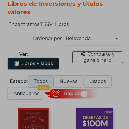
Libros de Inversiones y títulos
valores
Encontramos 11.884 Libros
Ordenar por
Comparte y
Ver:
gana dinero
Libros Físicos
Estado:
Todos
Nuevos
Usados
Nuevo
Anticuarios
Rápido