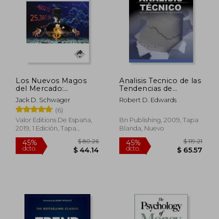
Los Nuevos Magos
Analisis Tecnico de las
del Mercado:
Tendencias de
Entrevistas con
Acciones
Jack D. Schwager
Robert D. Edwards
Traders Legendarios
(6)
$ 39.78
$ 55.
45%
45%
Valor Editions De España,
Bn Publishing, 2009, Tapa
dcto.
dcto.
$ 21.88
$ 30.
2019, 1 Edición, Tapa
Blanda, Nuevo
Blanda, Nuevo