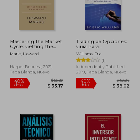
Mastering the Market
Trading de Opciones:
Cycle: Getting the
Guía Para
Odds on Your Side
Principiantes
Marks, Howard
Williams, Eric
(en Inglés)
Fundamentos y
(1)
Consejos Para el
Trading de Opciones
Harper Business, 2021,
Independently Published,
(Libro en Español
Tapa Blanda, Nuevo
2019, Tapa Blanda, Nuevo
$ 65.68
$ 45.
45%
45%
dcto.
dcto.
$ 36.13
$ 25.