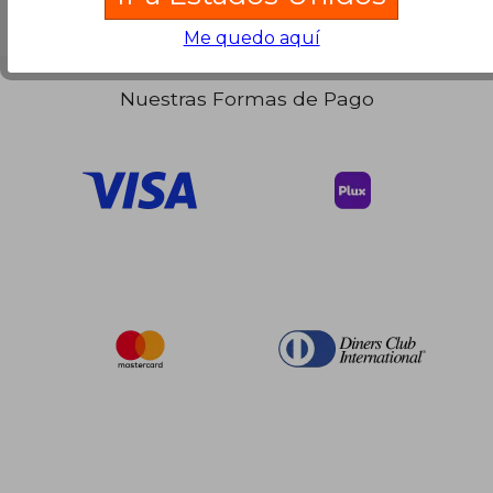
$ 80.09
45%
Me quedo aquí
dcto.
$ 44.05
Nuestras Formas de Pago