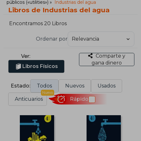
públicos («utilities»)
Industrias del agua
Libros de Industrias del agua
Encontramos 20 Libros
Ordenar por
Comparte y
Ver:
gana dinero
Libros Físicos
Estado:
Todos
Nuevos
Usados
Nuevo
Anticuarios
Rápido