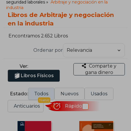
seguridad laborales
Arbitraje y negociación en la
industria
Libros de Arbitraje y negociación
en la industria
Encontramos 2.652 Libros
Ordenar por
Comparte y
Ver:
gana dinero
Libros Físicos
Estado:
Todos
Nuevos
Usados
Nuevo
Anticuarios
Rápido