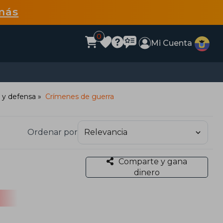
más
0
Mi Cuenta
 y defensa
Crímenes de guerra
Ordenar por
Comparte y gana
dinero