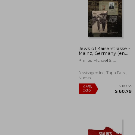
Jews of Kaiserstrasse -
$
Mainz, Germany (en
45%
Inglés)
dcto.
$ 
Phillips, Michael S. ;
Schwartz, Nina Schwartz
Jewishgen.Inc, Tapa Dura,
Nuevo