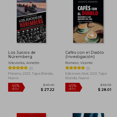
Los Juicios de
Cafés con el Diablo
Núremberg
(Investigación)
Wieviorka, Annette
Romero, Vicente
(1)
(1)
Planeta, 2023, Tapa Blanda,
Ediciones Akal, 2021, Tapa
Nuevo
Blanda, Nuevo