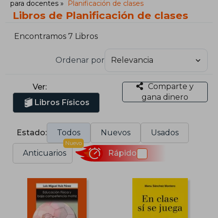
para docentes
Planificación de clases
Libros de Planificación de clases
Encontramos 7 Libros
Ordenar por
Comparte y
Ver:
gana dinero
Libros Físicos
Estado:
Todos
Nuevos
Usados
Nuevo
Anticuarios
Rápido