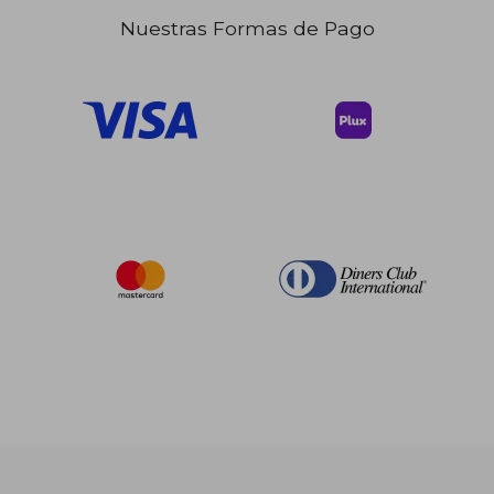
Nuestras Formas de Pago
$ 48.42
45%
dcto.
$ 26.63