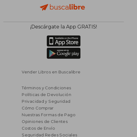
¡Descárgate la App GRATIS!
$ 51
45%
dcto.
$ 18.50
$ 28.
Vender Libros en Buscalibre
Términos y Condiciones
Políticas de Devolución
Privacidad y Seguridad
Cómo Comprar
Nuestras Formas de Pago
Opiniones de Clientes
Costos de Envío
Seguridad Redes Sociales