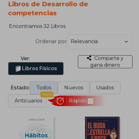
Libros de Desarrollo de
competencias
Encontramos 32 Libros
Ordenar por
Comparte y
Ver:
gana dinero
Libros Físicos
Estado:
Todos
Nuevos
Usados
Nuevo
Anticuarios
Rápido