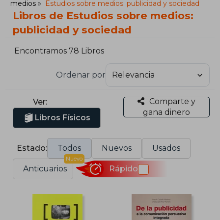
medios
Estudios sobre medios: publicidad y sociedad
Libros de Estudios sobre medios:
publicidad y sociedad
Encontramos 78 Libros
Ordenar por
Comparte y
Ver:
gana dinero
Libros Físicos
Estado:
Todos
Nuevos
Usados
Nuevo
Anticuarios
Rápido