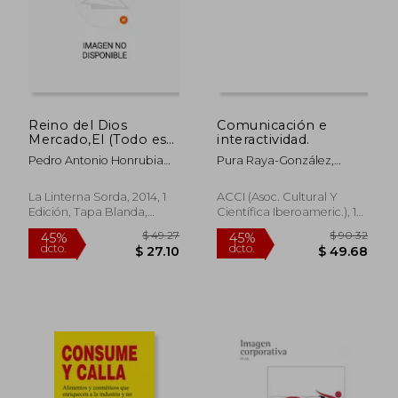
Reino del Dios
Comunicación e
Mercado,El (Todo es
interactividad.
Basura)
Pedro Antonio Honrubia
Pura Raya-González,
Hurtado
Estrella Martínez-Rodrigo
La Linterna Sorda, 2014, 1
ACCI (Asoc. Cultural Y
Edición, Tapa Blanda,
Científica Iberoameric.), 1
Nuevo
Edición, Tapa Blanda,
Nuevo