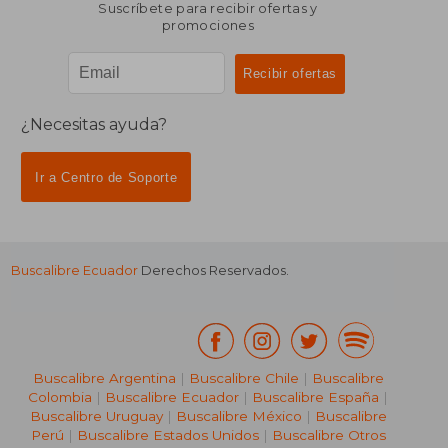
Suscríbete para recibir ofertas y
promociones
¿Necesitas ayuda?
Ir a Centro de Soporte
Buscalibre Ecuador
Derechos Reservados.
Buscalibre Argentina
|
Buscalibre Chile
|
Buscalibre
Colombia
|
Buscalibre Ecuador
|
Buscalibre España
|
Buscalibre Uruguay
|
Buscalibre México
|
Buscalibre
Perú
|
Buscalibre Estados Unidos
|
Buscalibre Otros