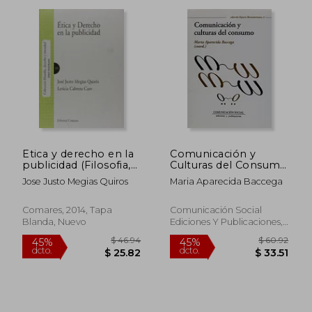
Etica y derecho en la
Comunicación y
publicidad (Filosofia,
Culturas del Consumo
Derecho Y Socie)
(Espacio
Jose Justo Megias Quiros
Maria Aparecida Baccega
Iberoamericano)
Comares, 2014, Tapa
Comunicación Social
Blanda, Nuevo
Ediciones Y Publicaciones,
2012, 1ª Edición, Tapa
Blanda, Nuevo