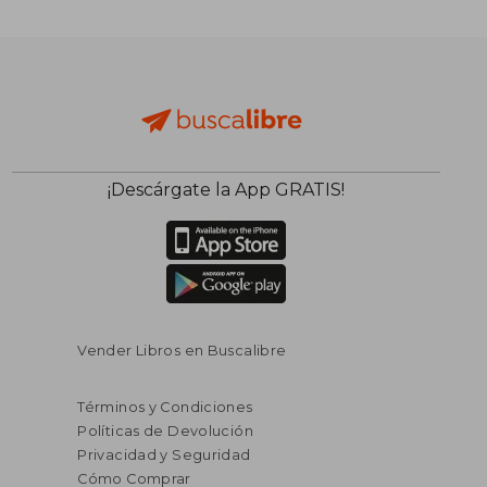
¡Descárgate la App GRATIS!
$ 41.80
$ 46
45%
45%
dcto.
dcto.
$ 22.99
$ 25.
Vender Libros en Buscalibre
Términos y Condiciones
Políticas de Devolución
Privacidad y Seguridad
Cómo Comprar