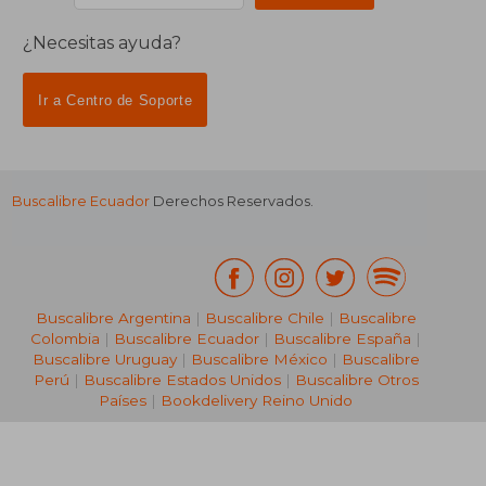
¿Necesitas ayuda?
Ir a Centro de Soporte
Buscalibre Ecuador
Derechos Reservados.
Buscalibre Argentina
|
Buscalibre Chile
|
Buscalibre
Colombia
|
Buscalibre Ecuador
|
Buscalibre España
|
Buscalibre Uruguay
|
Buscalibre México
|
Buscalibre
Perú
|
Buscalibre Estados Unidos
|
Buscalibre Otros
Países
|
Bookdelivery Reino Unido