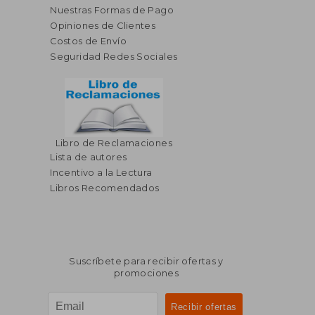
Nuestras Formas de Pago
Opiniones de Clientes
Costos de Envío
Seguridad Redes Sociales
Libro de Reclamaciones
$ 84.39
$ 50.
40%
45%
Lista de autores
dcto.
dcto.
$ 50.63
$ 28.
Incentivo a la Lectura
Libros Recomendados
Suscríbete para recibir ofertas y
promociones