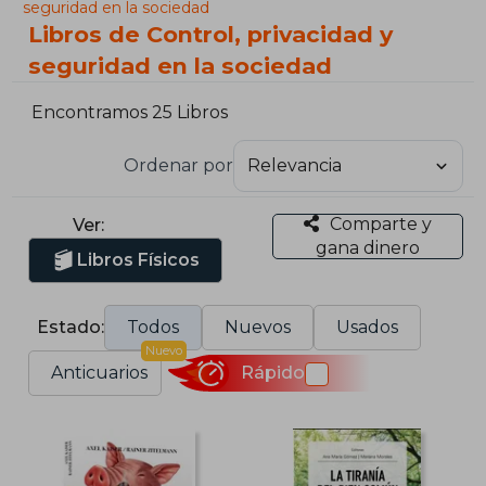
seguridad en la sociedad
Libros de Control, privacidad y
seguridad en la sociedad
Encontramos 25 Libros
Ordenar por
Comparte y
Ver:
gana dinero
Libros Físicos
Estado:
Todos
Nuevos
Usados
Nuevo
Anticuarios
Rápido