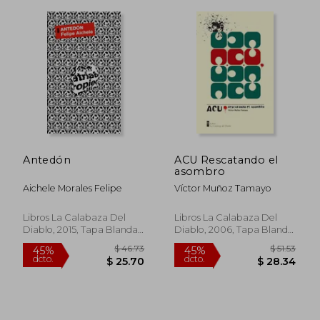
Antedón
ACU Rescatando el
asombro
Aichele Morales Felipe
Víctor Muñoz Tamayo
Libros La Calabaza Del
Libros La Calabaza Del
Diablo, 2015, Tapa Blanda,
Diablo, 2006, Tapa Blanda,
Nuevo
Nuevo