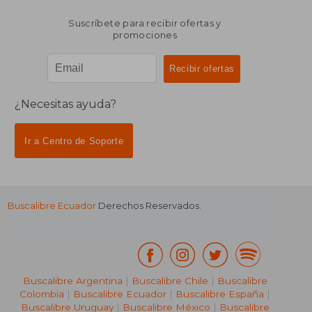
Suscríbete para recibir ofertas y
promociones
¿Necesitas ayuda?
Ir a Centro de Soporte
Buscalibre Ecuador
Derechos Reservados.
Buscalibre Argentina
|
Buscalibre Chile
|
Buscalibre
Colombia
|
Buscalibre Ecuador
|
Buscalibre España
|
Buscalibre Uruguay
|
Buscalibre México
|
Buscalibre