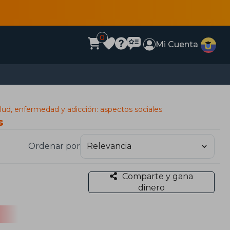
0
Mi Cuenta
lud, enfermedad y adicción: aspectos sociales
s
Ordenar por
Comparte y gana
dinero