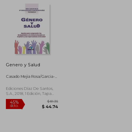
dcto.
$ 23.96
$ 51.19
Genero y Salud
Casado Mejia Rosa/Garcia-
Carpintero Muñ
Ediciones Díaz De Santos,
S.A., 2018, 1 Edición, Tapa
Blanda, Nuevo