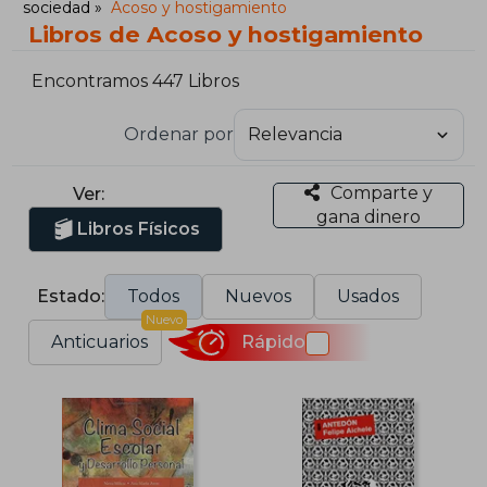
sociedad
Acoso y hostigamiento
Libros de Acoso y hostigamiento
Encontramos 447 Libros
Ordenar por
Comparte y
Ver:
gana dinero
Libros Físicos
Estado:
Todos
Nuevos
Usados
Nuevo
Anticuarios
Rápido