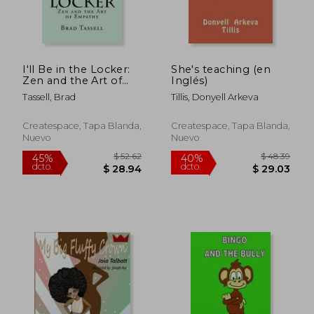
$ 35.99
$ 45.
40%
45%
dcto.
dcto.
$ 21.59
$ 24.
I'll Be in the Locker:
She's teaching (en
Zen and the Art of
Inglés)
Empathy (en Inglés)
Tassell, Brad
Tillis, Donyell Arkeva
Createspace, Tapa Blanda,
Createspace, Tapa Blanda,
Nuevo
Nuevo