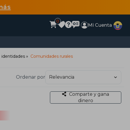
más
0
Mi Cuenta
e identidades
Comunidades rurales
Ordenar por
Comparte y gana
dinero