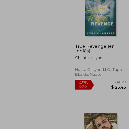
True Revenge (en
Inglés)
40%
dcto.
$ 
Chantale, Lynn
House Of Lynn, LLC., Tapa
Blanda, Nuevo