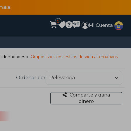
más
0
Mi Cuenta
e identidades
Grupos sociales: estilos de vida alternativos
Ordenar por
Comparte y gana
dinero