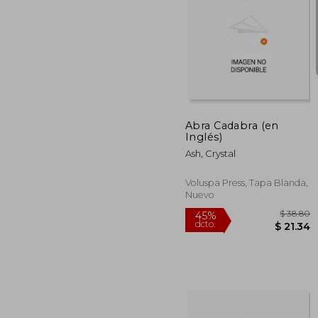
$
45%
dcto.
$ 
Abra Cadabra (en
Inglés)
Ash, Crystal
Voluspa Press, Tapa Blanda,
Nuevo