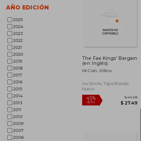
AÑO EDICIÓN
45%
2025
dcto.
$ 
2024
2023
2022
2021
2020
The Fae Kings' Bargain
2019
(en Inglés)
2018
McCain, Willow
2017
2016
Aw Books, Tapa Blanda,
2015
Nuevo
2014
2013
2011
2010
2009
2007
2006