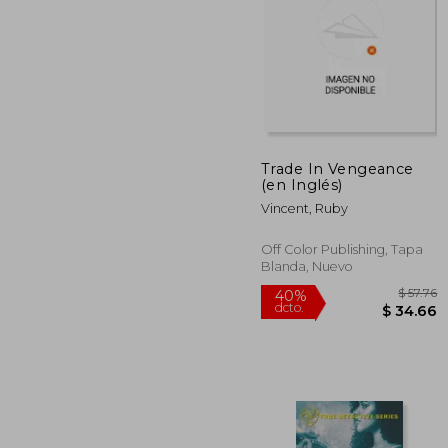
$
45%
dcto.
$ 
Trade In Vengeance
(en Inglés)
Vincent, Ruby
Off Color Publishing, Tapa
Blanda, Nuevo