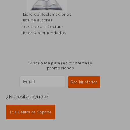
$ 40.86
$ 105.
40%
45%
Libro de Reclamaciones
dcto.
dcto.
$ 24.52
$ 57.
Lista de autores
Incentivo a la Lectura
Libros Recomendados
Suscríbete para recibir ofertas y
promociones
¿Necesitas ayuda?
Ir a Centro de Soporte