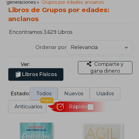
generaciones
Grupos por edades: ancianos
Libros de Grupos por edades:
ancianos
Encontramos 3.629 Libros
Ordenar por
Comparte y
Ver:
gana dinero
Libros Físicos
Estado:
Todos
Nuevos
Usados
Nuevo
Anticuarios
Rápido