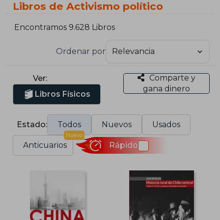
Libros de Activismo político
Encontramos 9.628 Libros
Ordenar por
Comparte y
Ver:
gana dinero
Libros Físicos
Estado:
Todos
Nuevos
Usados
Nuevo
Anticuarios
Rápido