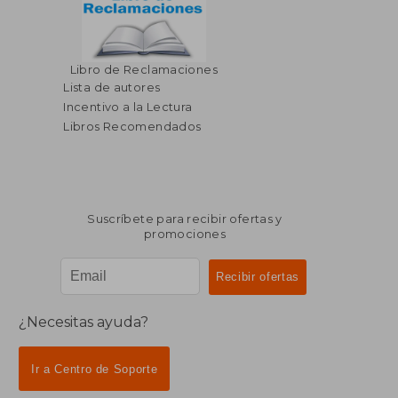
$ 80.26
Libro de Reclamaciones
45%
dcto.
$ 44.14
$ 19.
Lista de autores
Incentivo a la Lectura
Libros Recomendados
Suscríbete para recibir ofertas y
promociones
¿Necesitas ayuda?
Ir a Centro de Soporte