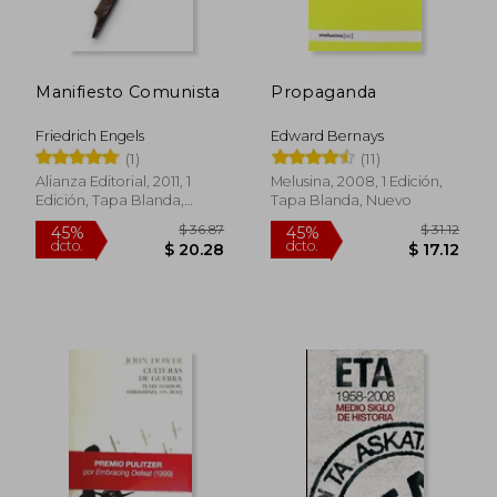
dcto.
dcto.
$ 22.79
$ 18.
Manifiesto Comunista
Propaganda
Friedrich Engels
Edward Bernays
(1)
(11)
Alianza Editorial, 2011, 1
Melusina, 2008, 1 Edición,
Edición, Tapa Blanda,
Tapa Blanda, Nuevo
Nuevo