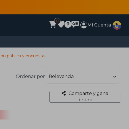
0
Mi Cuenta
ión pública y encuestas
Ordenar por
Comparte y gana
dinero