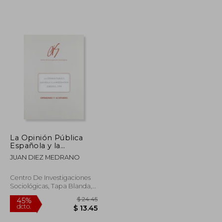
La Opinión Pública
Española y la
Integración Europea:
JUAN DIEZ MEDRANO
1994
Centro De Investigaciones
Sociológicas, Tapa Blanda,
Nuevo