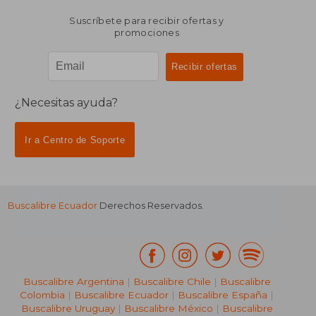
Suscríbete para recibir ofertas y
promociones
¿Necesitas ayuda?
Ir a Centro de Soporte
Buscalibre Ecuador
Derechos Reservados.
Buscalibre Argentina
|
Buscalibre Chile
|
Buscalibre
Colombia
|
Buscalibre Ecuador
|
Buscalibre España
|
Buscalibre Uruguay
|
Buscalibre México
|
Buscalibre