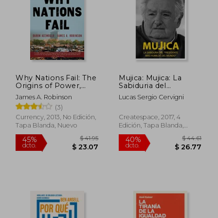
dcto.
dcto.
$ 19.19
$ 26.
Why Nations Fail: The
Mujica: Mujica: La
Origins of Power,
Sabiduria del
Prosperity, and
Presidente mas
James A. Robinson
Lucas Sergio Cervigni
Poverty (en Inglés)
Humilde del Mundo.
(3)
Currency, 2013, No Edición,
Createspace, 2017, 4
Tapa Blanda, Nuevo
Edición, Tapa Blanda,
Nuevo