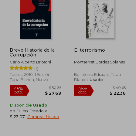
Breve Historia de la
El terrorismo
Corrupción
Carlo Alberto Brioschi
Montserrat Bordes Solanas
(1)
Taurus, 2010, 1 Edición,
Bellaterra Edicions, Tapa
Tapa Blanda, Nuevo
Blanda,
Usado
Disponible
Usado
en Buen Estado a
$ 23.07
.
Comprar Usado