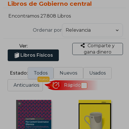
Libros de Gobierno central
Encontramos 27.808 Libros
Ordenar por
Comparte y
Ver:
gana dinero
Libros Físicos
Estado:
Todos
Nuevos
Usados
Nuevo
Anticuarios
Rápido